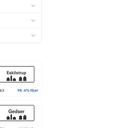
63
98.4% fiber