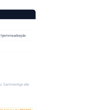
, hjemmearbejde
1%). Sammenlign alle