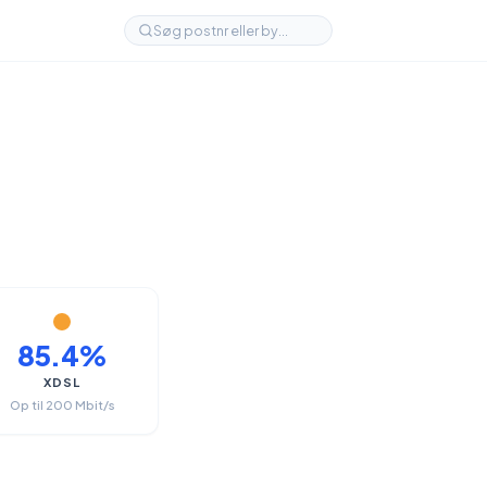
85.4%
XDSL
Op til 200 Mbit/s