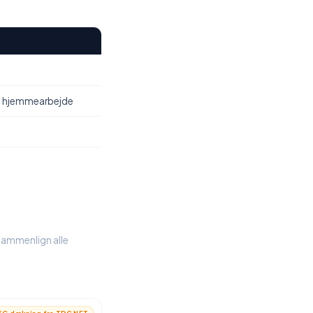
, hjemmearbejde
 Sammenlign alle