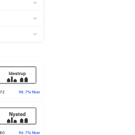
72
98.7% fiber
80
96.7% fiber