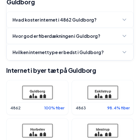
Guldborg
Hvad koster internet i 4862 Guldborg?
Hvor god er fiberdækningen i Guldborg?
Hvilken internettype er bedst i Guldborg?
Internet i byer tæt på Guldborg
4862
100% fiber
4863
98.4% fiber