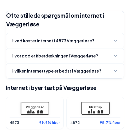
Ofte stillede spørgsmål om internet i
Væggerløse
Hvad koster internet i 4873 Væggerløse?
Hvor god er fiberdækningen i Væggerløse?
Hvilken internettype er bedst i Væggerløse?
Internet i byer tæt på Væggerløse
4873
99.9% fiber
4872
98.7% fiber