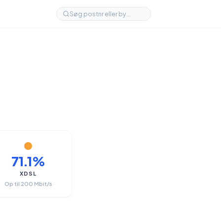
71.1%
XDSL
Op til 200 Mbit/s