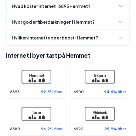
Hvad koster internet i 6893 Hemmet?
Hvor god er fiberdækningen i Hemmet?
Hvilken internettype er bedst i Hemmet?
Internet i byer tæt på Hemmet
6893
99.3% fiber
6900
94.6% fiber
6880
96.9% fiber
6920
95.9% fiber