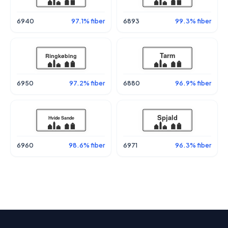
6940
97.1% fiber
6893
99.3% fiber
6950
97.2% fiber
6880
96.9% fiber
6960
98.6% fiber
6971
96.3% fiber