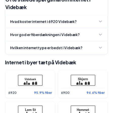
Videbæk
Hvad koster internet i 6920 Videbæk?
Hvor god er fiberdækningen i Videbæk?
Hvilken internettype er bedst i Videbæk?
Internet i byer tæt på Videbæk
6920
95.9% fiber
6900
94.6% fiber