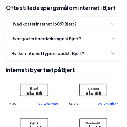
Ofte stillede spørgsmål om internet i Bjert
Hvad koster internet i 6091 Bjert?
Hvor god er fiberdækningen i Bjert?
Hvilken internettype er bedst i Bjert?
Internet i byer tæt på Bjert
6091
97.4% fiber
6093
98.7% fiber