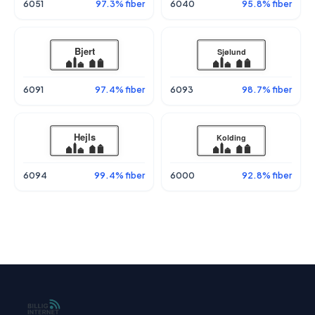
6051
97.3% fiber
6040
95.8% fiber
6091
97.4% fiber
6093
98.7% fiber
6094
99.4% fiber
6000
92.8% fiber