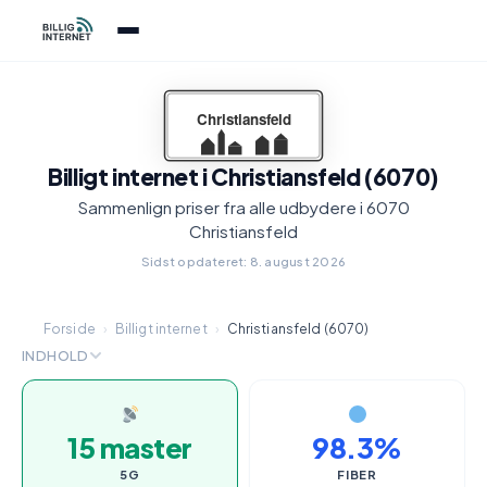
Billigt internet i Christiansfeld (6070)
Sammenlign priser fra alle udbydere i 6070
Christiansfeld
Sidst opdateret: 8. august 2026
Forside
›
Billigt internet
›
Christiansfeld (6070)
INDHOLD
15 master
98.3%
5G
FIBER