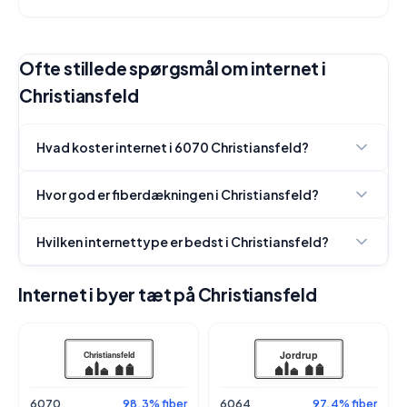
Ofte stillede spørgsmål om internet i
Christiansfeld
Hvad koster internet i 6070 Christiansfeld?
Hvor god er fiberdækningen i Christiansfeld?
Hvilken internettype er bedst i Christiansfeld?
Internet i byer tæt på Christiansfeld
6070
98.3% fiber
6064
97.4% fiber