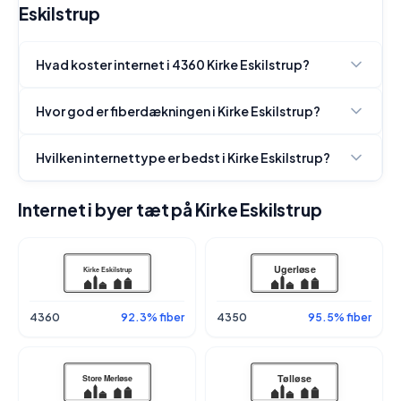
Eskilstrup
Hvad koster internet i 4360 Kirke Eskilstrup?
Hvor god er fiberdækningen i Kirke Eskilstrup?
Hvilken internettype er bedst i Kirke Eskilstrup?
Internet i byer tæt på Kirke Eskilstrup
4360
92.3% fiber
4350
95.5% fiber