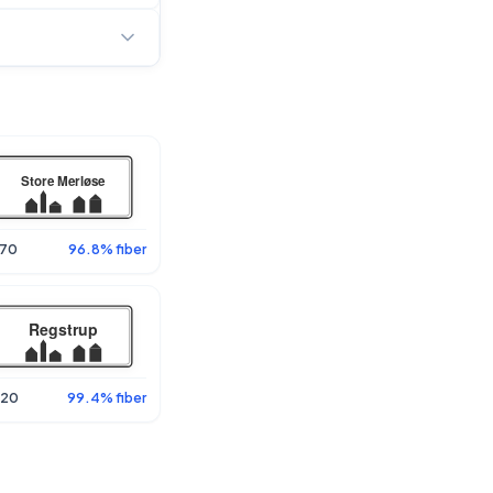
70
96.8% fiber
20
99.4% fiber