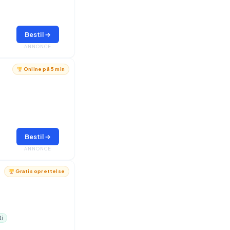
Bestil →
ANNONCE
Online på 5 min
Bestil →
ANNONCE
Gratis oprettelse
ti