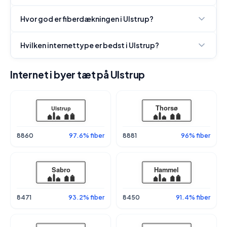
Hvor god er fiberdækningen i Ulstrup?
Hvilken internettype er bedst i Ulstrup?
Internet i byer tæt på Ulstrup
8860
97.6% fiber
8881
96% fiber
8471
93.2% fiber
8450
91.4% fiber