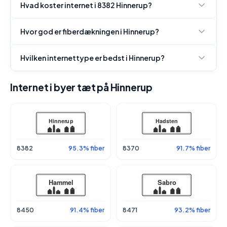
Hvad koster internet i 8382 Hinnerup?
Hvor god er fiberdækningen i Hinnerup?
Hvilken internettype er bedst i Hinnerup?
Internet i byer tæt på Hinnerup
8382
95.3% fiber
8370
91.7% fiber
8450
91.4% fiber
8471
93.2% fiber