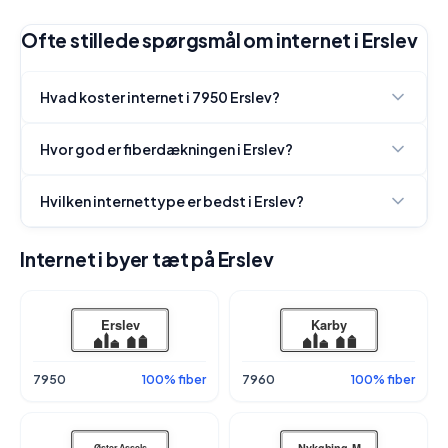
Ofte stillede spørgsmål om internet i Erslev
Hvad koster internet i 7950 Erslev?
Hvor god er fiberdækningen i Erslev?
Hvilken internettype er bedst i Erslev?
Internet i byer tæt på Erslev
7950
100% fiber
7960
100% fiber