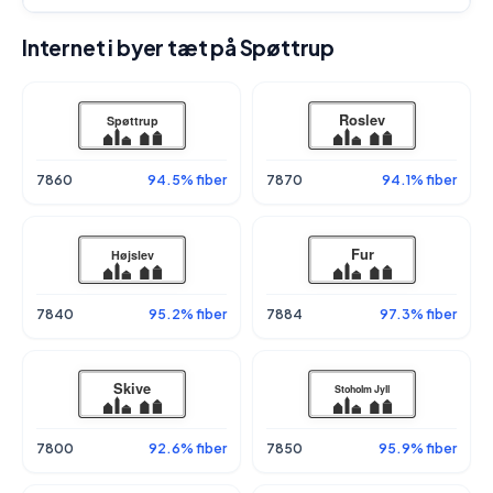
Internet i byer tæt på Spøttrup
7860
94.5% fiber
7870
94.1% fiber
7840
95.2% fiber
7884
97.3% fiber
7800
92.6% fiber
7850
95.9% fiber