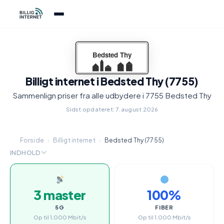
Billigt internet i Bedsted Thy (7755)
Sammenlign priser fra alle udbydere i 7755 Bedsted Thy
Sidst opdateret: 7. august 2026
Forside
›
Billigt internet
›
Bedsted Thy (7755)
INDHOLD
3 master
100%
5G
FIBER
Op til 1.000 Mbit/s
Op til 1.000 Mbit/s