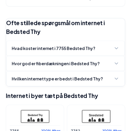
Ofte stillede spørgsmål om internet i
Bedsted Thy
Hvad koster internet i 7755 Bedsted Thy?
Hvor god er fiberdækningen i Bedsted Thy?
Hvilken internettype er bedst i Bedsted Thy?
Internet i byer tæt på Bedsted Thy
7755
100% fiber
7752
100% fiber