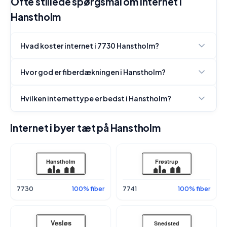
Ofte stillede spørgsmål om internet i
Hanstholm
Hvad koster internet i 7730 Hanstholm?
Hvor god er fiberdækningen i Hanstholm?
Hvilken internettype er bedst i Hanstholm?
Internet i byer tæt på Hanstholm
7730
100% fiber
7741
100% fiber