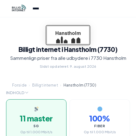
Billigt internet i Hanstholm (7730)
Sammenlign priser fra alle udbydere i 7730 Hanstholm
Sidst opdateret: 9. august 2026
Forside
›
Billigt internet
›
Hanstholm (7730)
INDHOLD
11 master
100%
5G
FIBER
Op til 1.000 Mbit/s
Op til 1.000 Mbit/s