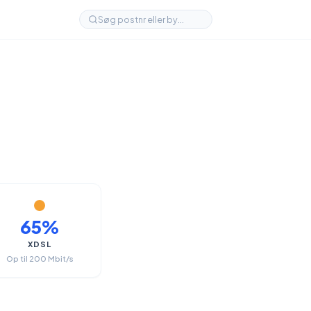
65%
XDSL
Op til 200 Mbit/s