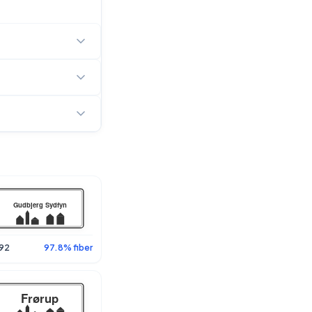
92
97.8% fiber