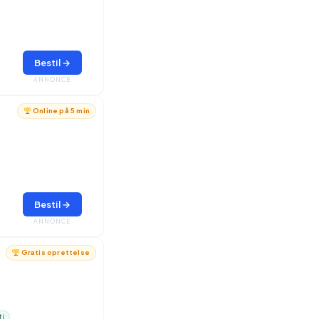
Bestil →
ANNONCE
Online på 5 min
Bestil →
ANNONCE
Gratis oprettelse
ti