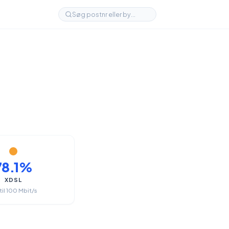
78.1%
XDSL
til 100 Mbit/s