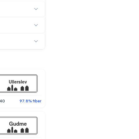
40
97.8% fiber