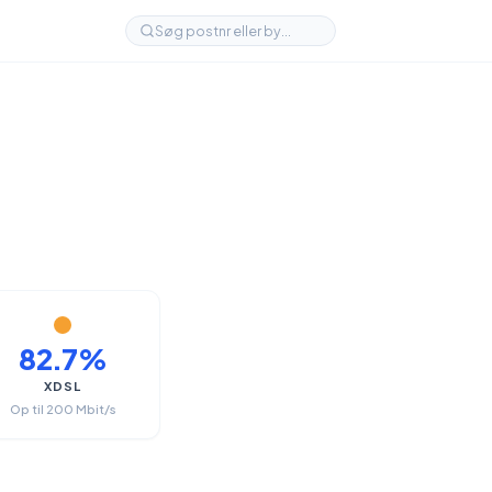
82.7%
XDSL
Op til 200 Mbit/s