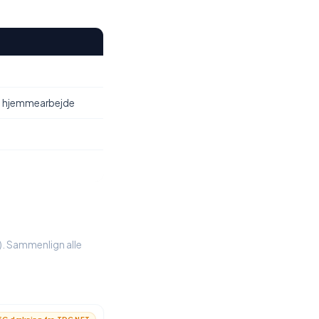
, hjemmearbejde
%). Sammenlign alle