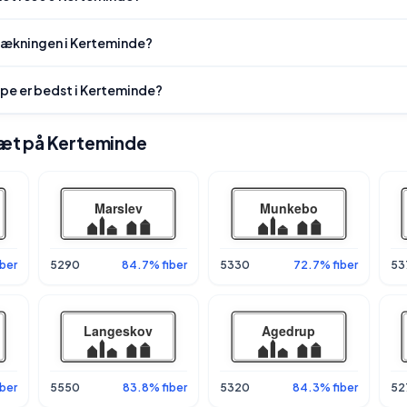
dækningen i Kerteminde?
ype er bedst i Kerteminde?
 tæt på Kerteminde
iber
5290
84.7% fiber
5330
72.7% fiber
53
ber
5550
83.8% fiber
5320
84.3% fiber
52