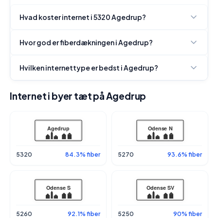
Hvad koster internet i 5320 Agedrup?
Hvor god er fiberdækningen i Agedrup?
Hvilken internettype er bedst i Agedrup?
Internet i byer tæt på Agedrup
5320
84.3% fiber
5270
93.6% fiber
5260
92.1% fiber
5250
90% fiber