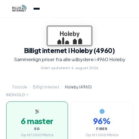
Billigt internet i Holeby (4960)
Sammenlign priser fra alle udbydere i 4960 Holeby
Sidst opdateret: 6. august 2026
Forside
›
Billigt internet
›
Holeby (4960)
INDHOLD
6 master
96%
5G
FIBER
Op til 1.000 Mbit/s
Op til 1.000 Mbit/s