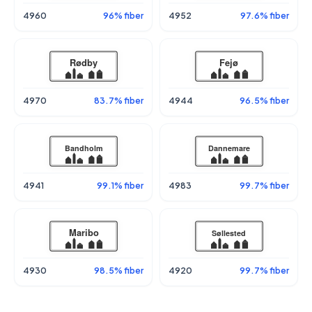
4960
96% fiber
4952
97.6% fiber
4970
83.7% fiber
4944
96.5% fiber
4941
99.1% fiber
4983
99.7% fiber
4930
98.5% fiber
4920
99.7% fiber