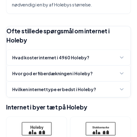
nødvendig i en by af Holebys størrelse.
Ofte stillede spørgsmål om internet i
Holeby
Hvad koster internet i 4960 Holeby?
Hvor god er fiberdækningen i Holeby?
Hvilken internettype er bedst i Holeby?
Internet i byer tæt på Holeby