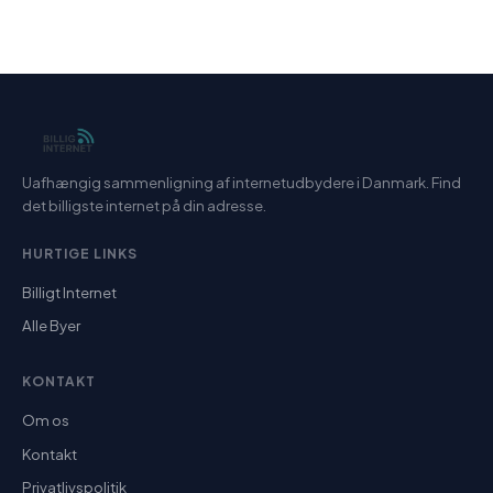
Uafhængig sammenligning af internetudbydere i Danmark. Find
det billigste internet på din adresse.
HURTIGE LINKS
Billigt Internet
Alle Byer
KONTAKT
Om os
Kontakt
Privatlivspolitik