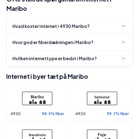
Maribo
Hvad koster internet i 4930 Maribo?
Hvor god er fiberdækningen i Maribo?
Hvilken internettype er bedst i Maribo?
Internet i byer tæt på Maribo
4930
98.5% fiber
4920
99.7% fiber