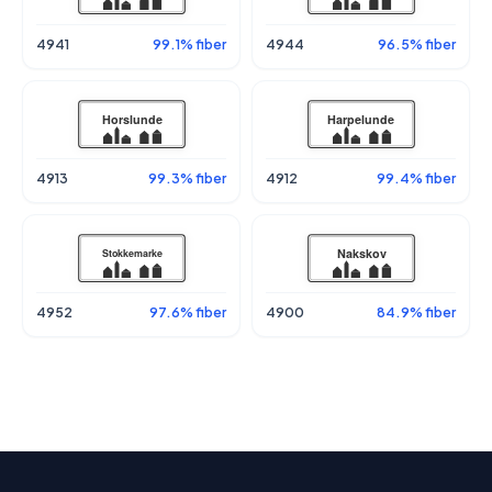
4941
99.1% fiber
4944
96.5% fiber
4913
99.3% fiber
4912
99.4% fiber
4952
97.6% fiber
4900
84.9% fiber