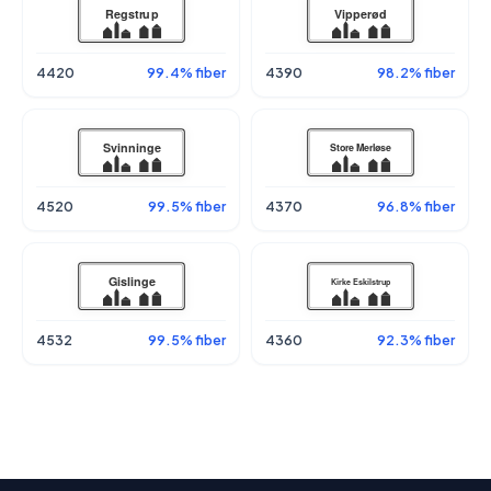
4420
99.4% fiber
4390
98.2% fiber
4520
99.5% fiber
4370
96.8% fiber
4532
99.5% fiber
4360
92.3% fiber