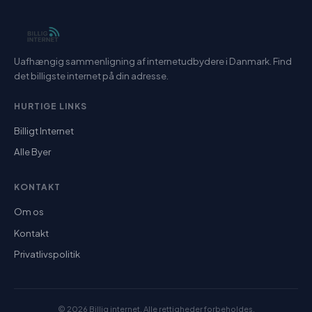
Uafhængig sammenligning af internetudbydere i Danmark. Find
det billigste internet på din adresse.
HURTIGE LINKS
Billigt Internet
Alle Byer
KONTAKT
Om os
Kontakt
Privatlivspolitik
© 2026 Billig internet. Alle rettigheder forbeholdes.