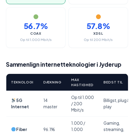
56.7%
57.8%
COAX
XDSL
Op til 1.000 Mbit/s
Op til 200 Mbit/s
Sammenlign internetteknologier i Jyderup
MAX
TEKNOLOGI
DÆKNING
BEDST TIL
HASTIGHED
Op til 1.000
5G
14
Billigst, plug &
/ 200
Internet
master
play
Mbit/s
1.000 /
Gaming,
Fiber
96.1%
1.000
streaming,