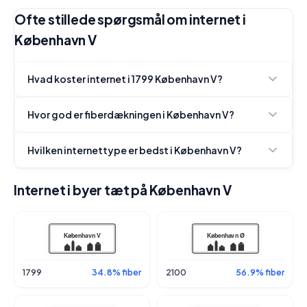
Ofte stillede spørgsmål om internet i
København V
Hvad koster internet i 1799 København V?
Hvor god er fiberdækningen i København V?
Hvilken internettype er bedst i København V?
Internet i byer tæt på København V
1799
34.8% fiber
2100
56.9% fiber