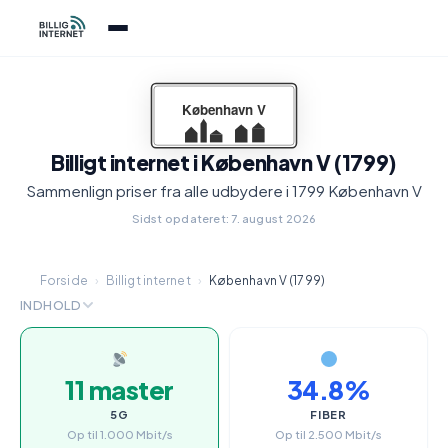
Billigt internet i København V (1799)
Sammenlign priser fra alle udbydere i 1799 København V
Sidst opdateret: 7. august 2026
Forside
›
Billigt internet
›
København V (1799)
INDHOLD
11 master
34.8%
5G
FIBER
Op til 1.000 Mbit/s
Op til 2.500 Mbit/s