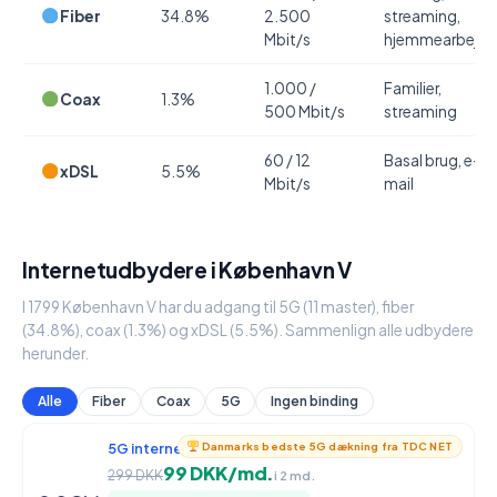
Fiber
34.8%
2.500
streaming,
Mbit/s
hjemmearbejde
1.000 /
Familier,
Coax
1.3%
500 Mbit/s
streaming
60 / 12
Basal brug, e-
xDSL
5.5%
Mbit/s
mail
Internetudbydere i København V
I 1799 København V har du adgang til 5G (11 master), fiber
(34.8%), coax (1.3%) og xDSL (5.5%). Sammenlign alle udbydere
herunder.
Alle
Fiber
Coax
5G
Ingen binding
5G internet
950 / 90 Mbit/s
Danmarks bedste 5G dækning fra TDC NET
99 DKK/md.
299 DKK
i 2 md.