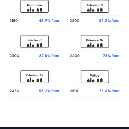
2150
45.9% fiber
2200
58.3% fiber
2300
67.8% fiber
2400
75% fiber
2450
53.2% fiber
2500
75.6% fiber