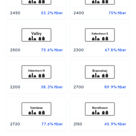
2450
53.2% fiber
2400
75% fiber
2500
75.6% fiber
2300
67.8% fiber
2200
58.3% fiber
2700
89.9% fiber
2720
77.6% fiber
2150
45.9% fiber