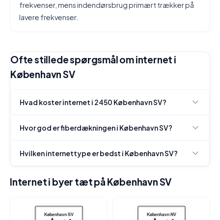
frekvenser, mens indendørsbrug primært trækker på
lavere frekvenser.
Ofte stillede spørgsmål om internet i
København SV
Hvad koster internet i 2450 København SV?
Hvor god er fiberdækningen i København SV?
Hvilken internettype er bedst i København SV?
Internet i byer tæt på København SV