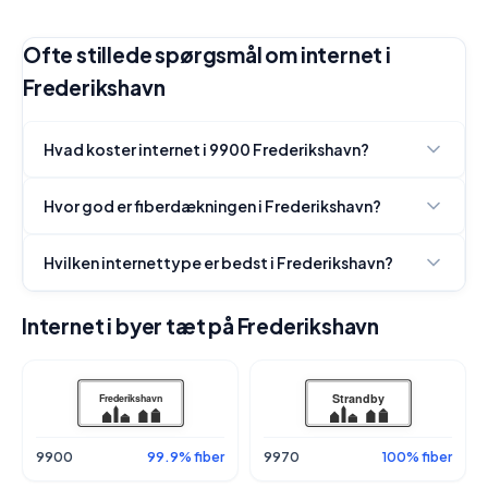
Ofte stillede spørgsmål om internet i
Frederikshavn
Hvad koster internet i 9900 Frederikshavn?
Hvor god er fiberdækningen i Frederikshavn?
Hvilken internettype er bedst i Frederikshavn?
Internet i byer tæt på Frederikshavn
9900
99.9% fiber
9970
100% fiber