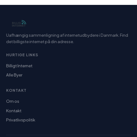
Uafhængig sammenligning af internetudbydere i Danmark. Find
det billigste internet på din adresse.
HURTIGE LINKS
Billigt Internet
Alle Byer
KONTAKT
Om os
Kontakt
Privatlivspolitik