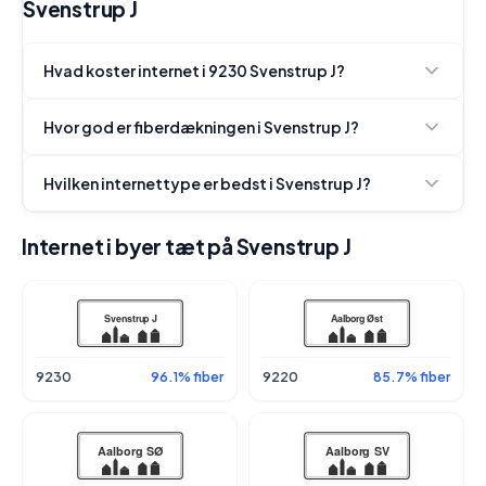
Svenstrup J
Hvad koster internet i 9230 Svenstrup J?
Hvor god er fiberdækningen i Svenstrup J?
Hvilken internettype er bedst i Svenstrup J?
Internet i byer tæt på Svenstrup J
9230
96.1% fiber
9220
85.7% fiber