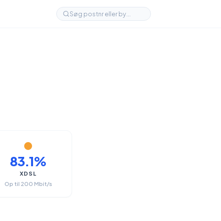
83.1%
XDSL
Op til 200 Mbit/s