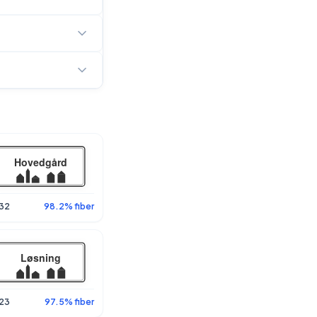
32
98.2% fiber
23
97.5% fiber