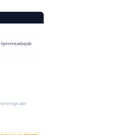
, hjemmearbejde
ammenlign alle