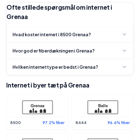
Ofte stillede spørgsmål om internet i
Grenaa
Hvad koster internet i 8500 Grenaa?
Hvor god er fiberdækningen i Grenaa?
Hvilken internettype er bedst i Grenaa?
Internet i byer tæt på Grenaa
8500
97.2% fiber
8444
96.6% fiber