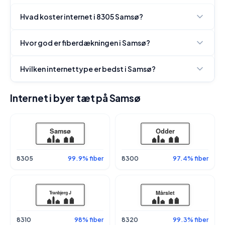
Hvad koster internet i 8305 Samsø?
Hvor god er fiberdækningen i Samsø?
Hvilken internettype er bedst i Samsø?
Internet i byer tæt på Samsø
8305
99.9% fiber
8300
97.4% fiber
8310
98% fiber
8320
99.3% fiber