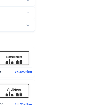
61
94.5% fiber
80
94.9% fiber