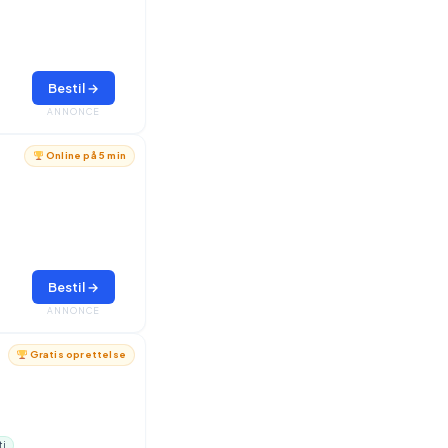
Bestil →
ANNONCE
Online på 5 min
Bestil →
ANNONCE
Gratis oprettelse
ti