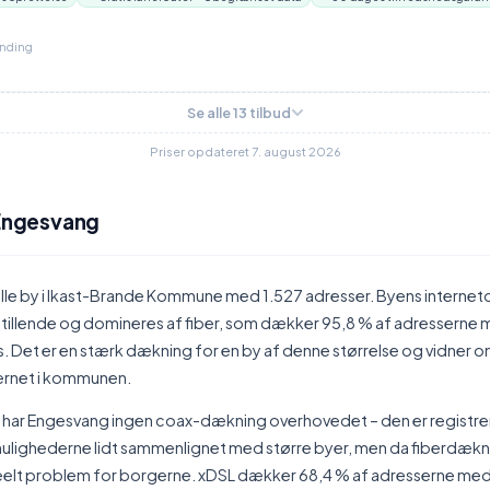
inding
Se alle 13 tilbud
Priser opdateret 7. august 2026
 Engesvang
lille by i Ikast-Brande Kommune med 1.527 adresser. Byens interne
sstillende og domineres af fiber, som dækker 95,8 % af adresserne
/s. Det er en stærk dækning for en by af denne størrelse og vidner 
ernet i kommunen.
har Engesvang ingen coax-dækning overhovedet – den er registrere
ulighederne lidt sammenlignet med større byer, men da fiberdæknin
reelt problem for borgerne. xDSL dækker 68,4 % af adresserne med