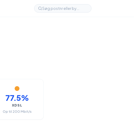
77.5%
XDSL
Op til 200 Mbit/s