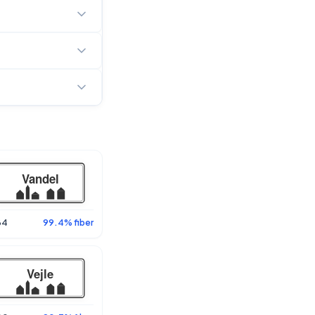
84
99.4% fiber