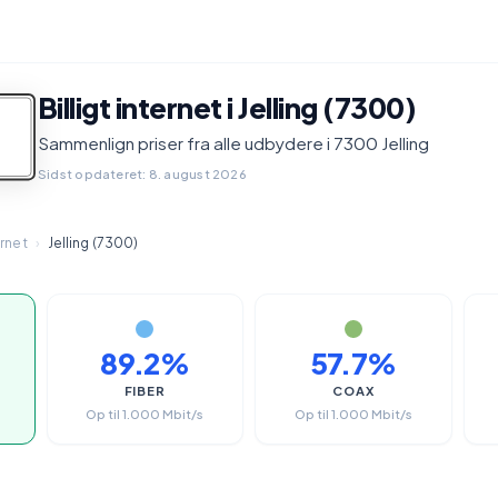
Billigt internet i Jelling (7300)
Sammenlign priser fra alle udbydere i 7300 Jelling
Sidst opdateret: 8. august 2026
ernet
›
Jelling (7300)
89.2%
57.7%
FIBER
COAX
Op til 1.000 Mbit/s
Op til 1.000 Mbit/s