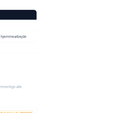
, hjemmearbejde
ammenlign alle