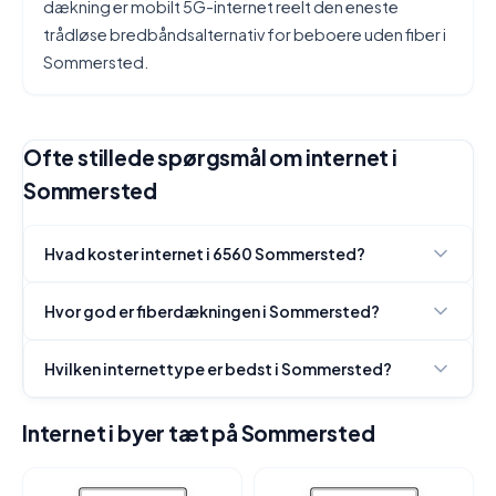
dækning er mobilt 5G-internet reelt den eneste
trådløse bredbåndsalternativ for beboere uden fiber i
Sommersted.
Ofte stillede spørgsmål om internet i
Sommersted
Hvad koster internet i 6560 Sommersted?
Hvor god er fiberdækningen i Sommersted?
Hvilken internettype er bedst i Sommersted?
Internet i byer tæt på Sommersted