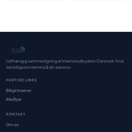
Uafhængig sammenligning af internetudbydere i Danmark. Find
det billigste internet på din adresse.
HURTIGE LINKS
Billigt Internet
Alle Byer
KONTAKT
Om os