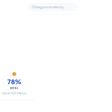
78%
XDSL
Op til 200 Mbit/s