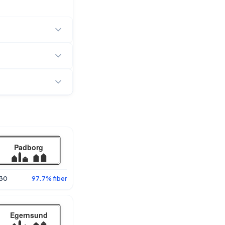
30
97.7% fiber