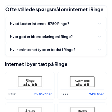
Ofte stillede spørgsmål om internet i Ringe
Hvad koster internet i 5750 Ringe?
Hvor god er fiberdækningen i Ringe?
Hvilken internettype er bedst i Ringe?
Internet i byer tæt på Ringe
5750
98.8% fiber
5772
94% fiber