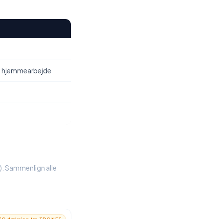
, hjemmearbejde
%). Sammenlign alle