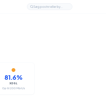
81.6%
XDSL
Op til 200 Mbit/s