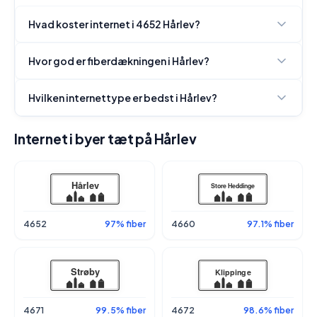
Hvad koster internet i 4652 Hårlev?
Hvor god er fiberdækningen i Hårlev?
Hvilken internettype er bedst i Hårlev?
Internet i byer tæt på Hårlev
4652
97% fiber
4660
97.1% fiber
4671
99.5% fiber
4672
98.6% fiber