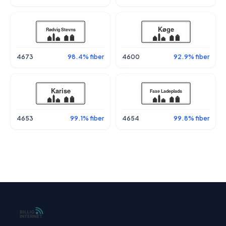
4673
98.4% fiber
4600
92.9% fiber
4653
99.1% fiber
4654
99.8% fiber