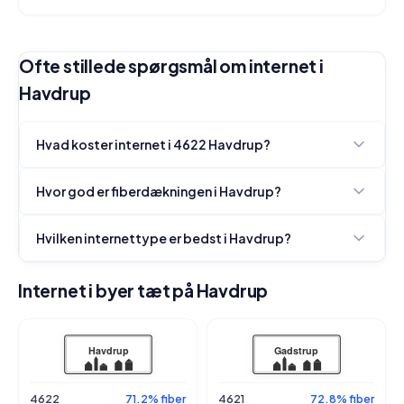
Ofte stillede spørgsmål om internet i
Havdrup
Hvad koster internet i 4622 Havdrup?
Hvor god er fiberdækningen i Havdrup?
Hvilken internettype er bedst i Havdrup?
Internet i byer tæt på Havdrup
4622
71.2% fiber
4621
72.8% fiber