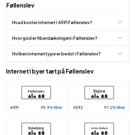
Føllenslev
Hvad koster internet i 4591 Føllenslev?
Hvor god er fiberdækningen i Føllenslev?
Hvilken internettype er bedst i Føllenslev?
Internet i byer tæt på Føllenslev
4591
98.9% fiber
4592
97.2% fiber