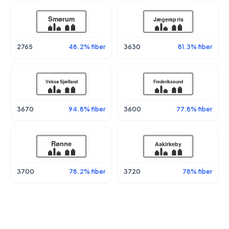
2765
48.2% fiber
3630
81.3% fiber
3670
94.8% fiber
3600
77.8% fiber
3700
78.2% fiber
3720
78% fiber