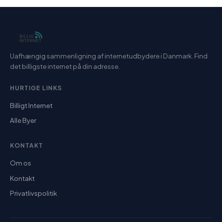
Uafhængig sammenligning af internetudbydere i Danmark. Find
det billigste internet på din adresse.
HURTIGE LINKS
Billigt Internet
Alle Byer
KONTAKT
Om os
Kontakt
Privatlivspolitik