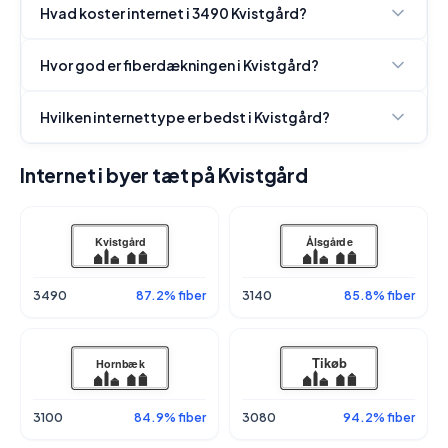
Hvad koster internet i 3490 Kvistgård?
Hvor god er fiberdækningen i Kvistgård?
Hvilken internettype er bedst i Kvistgård?
Internet i byer tæt på Kvistgård
3490
87.2% fiber
3140
85.8% fiber
3100
84.9% fiber
3080
94.2% fiber