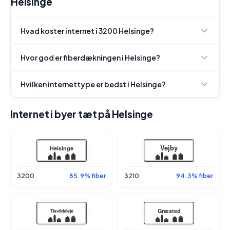
Helsinge
Hvad koster internet i 3200 Helsinge?
Hvor god er fiberdækningen i Helsinge?
Hvilken internettype er bedst i Helsinge?
Internet i byer tæt på Helsinge
3200
85.9% fiber
3210
94.3% fiber