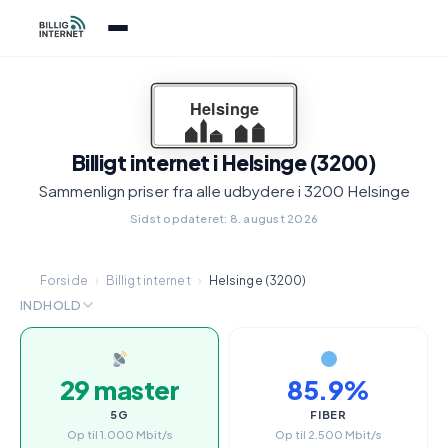
Billigt internet i Helsinge (3200)
Sammenlign priser fra alle udbydere i 3200 Helsinge
Sidst opdateret: 8. august 2026
Forside
›
Billigt internet
›
Helsinge (3200)
INDHOLD
29 master
85.9%
5G
FIBER
Op til 1.000 Mbit/s
Op til 2.500 Mbit/s