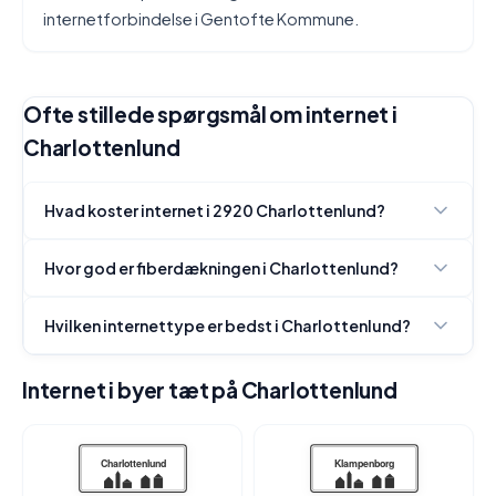
internetforbindelse i Gentofte Kommune.
Ofte stillede spørgsmål om internet i
Charlottenlund
Hvad koster internet i 2920 Charlottenlund?
Hvor god er fiberdækningen i Charlottenlund?
Hvilken internettype er bedst i Charlottenlund?
Internet i byer tæt på Charlottenlund