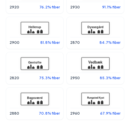
2920
76.2% fiber
2930
91.1% fiber
2900
81.8% fiber
2870
84.7% fiber
2820
75.3% fiber
2950
85.3% fiber
2880
70.8% fiber
2960
67.9% fiber