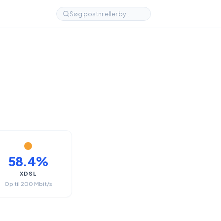
58.4%
XDSL
Op til 200 Mbit/s