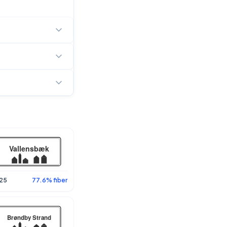
25
77.6% fiber